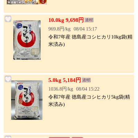
10.0kg 9,698円
969.8円/kg
08/04 15:17
令和7年産 徳島産コシヒカリ10kg袋(精
米済み)
5.0kg 5,184円
1036.8円/kg
08/04 15:22
令和7年産 徳島産コシヒカリ5kg袋(精
米済み)