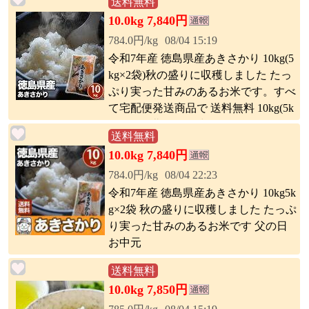
送料無料
10.0kg 7,840円
784.0円/kg
08/04 15:19
令和7年産 徳島県産あきさかり 10kg(5
kg×2袋)秋の盛りに収穫しました たっ
ぷり実った甘みのあるお米です。すべ
て宅配便発送商品で 送料無料 10kg(5k
g×2袋)≪北海道・沖縄・離島は別途送
送料無料
料(税込)が発生します。≫
10.0kg 7,840円
784.0円/kg
08/04 22:23
令和7年産 徳島県産あきさかり 10kg5k
g×2袋 秋の盛りに収穫しました たっぷ
り実った甘みのあるお米です 父の日
お中元
送料無料
10.0kg 7,850円