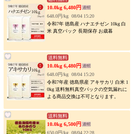
10.0kg 6,480円
648.0円/kg
08/04 15:20
令和7年 徳島産 ハナエチゼン 10kg 白
米 真空パック 長期保存 お歳暮
送料無料
10.0kg 6,480円
648.0円/kg
08/04 15:20
令和7年産 徳島県産 アキサカリ 白米 1
0kg 送料無料真空パックの空気漏れに
よる商品交換は不可となります。
送料無料
10.0kg 6,500円
650.0円/kg
08/04 22:28