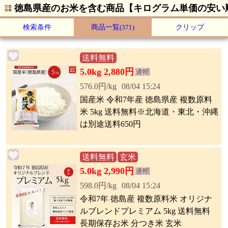
徳島県産のお米を含む商品【キログラム単価の安い
検索条件
商品一覧
(371)
クリップ
送料無料
5.0kg 2,880円
576.0円/kg
08/04 15:24
国産米 令和7年産 徳島県産 複数原料
米 5kg 送料無料※北海道・東北・沖縄
は別途送料650円
送料無料
玄米
5.0kg 2,990円
598.0円/kg
08/04 15:24
令和7年 徳島産 複数原料米 オリジナ
ルブレンドプレミアム 5kg 送料無料
長期保存お米 分つき米 玄米