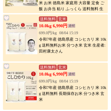
米 お米 徳島米 家庭用 大容量 定食 ご
飯 お弁当 粘り ふっくら 送料無料 生
活応援
送料無料
玄米
10.0kg 6,990円
699.0円/kg
08/04 15:19
令和7年産 徳島県産 コシヒカリ 米 10k
g 送料無料お米 分つき米 玄米 生産者:
田村康太さん
送料無料
玄米
10.0kg 6,990円
699.0円/kg
08/04 15:19
令和7年産 徳島県産 コシヒカリ 米 10k
g 送料無料 長期保存お米 分つき米 玄
米