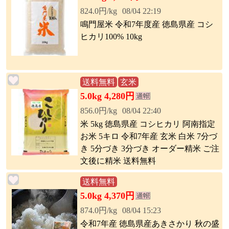
824.0円/kg
08/04 22:19
鳴門屋米 令和7年度産 徳島県産 コシ
ヒカリ100% 10kg
送料無料
玄米
5.0kg 4,280円
856.0円/kg
08/04 22:40
米 5kg 徳島県産 コシヒカリ 阿南指定
お米 5キロ 令和7年産 玄米 白米 7分づ
き 5分づき 3分づき オーダー精米 ご注
文後に精米 送料無料
送料無料
5.0kg 4,370円
874.0円/kg
08/04 15:23
令和7年産 徳島県産あきさかり 秋の盛