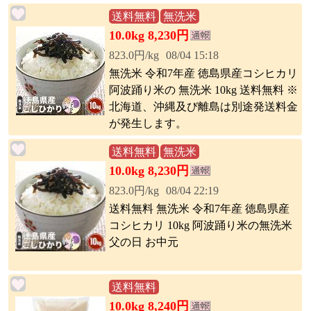
送料無料
無洗米
10.0kg 8,230円
823.0円/kg
08/04 15:18
無洗米 令和7年産 徳島県産コシヒカリ
阿波踊り米の 無洗米 10kg 送料無料 ※
北海道、沖縄及び離島は別途発送料金
が発生します。
送料無料
無洗米
10.0kg 8,230円
823.0円/kg
08/04 22:19
送料無料 無洗米 令和7年産 徳島県産
コシヒカリ 10kg 阿波踊り米の無洗米
父の日 お中元
送料無料
10.0kg 8,240円