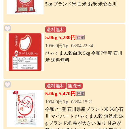
5kg ブランド米 白米 お米 米心石川
送料無料
5.0kg 5,280円
1056.0円/kg
08/04 22:34
ひゃくまん穀白米 5kg 令和7年度 石川
産 送料無料
送料無料
無洗米
5.0kg 5,470円
1094.0円/kg
08/04 15:21
令和7年産 石川県産ブランド米 米心石
川 マイハート ひゃくまん穀 無洗米 5k
g ブランド米 粒が大きい 粘り 甘みが