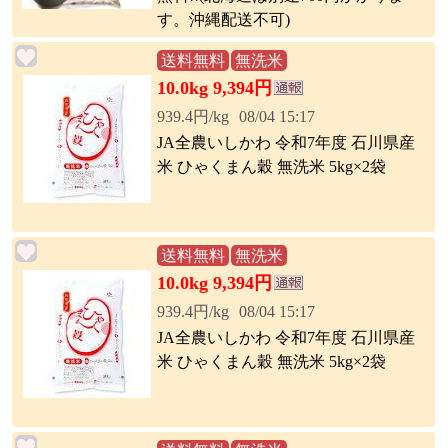
す。沖縄配送不可)
送料無料
無洗米
10.0kg 9,394円
939.4円/kg
08/04 15:17
JA全農いしかわ 令和7年度 石川県産
米 ひゃくまん穀 無洗米 5kg×2袋
送料無料
無洗米
10.0kg 9,394円
939.4円/kg
08/04 15:17
JA全農いしかわ 令和7年度 石川県産
米 ひゃくまん穀 無洗米 5kg×2袋