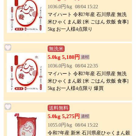
1036.0円/kg
08/04 15:22
マイハート 令和7年産 石川県産 無洗
米ひゃくまん穀 [米 ごはん 炊飯 食事]
5kg お一人様4点限り
無洗米
5.0kg 5,180円
1036.0円/kg
08/04 22:35
マイハート 令和7年産 石川県産 無洗
米ひゃくまん穀 [米 ごはん 炊飯 食事]
5kg お一人様4点限り 爆買
送料無料
5.0kg 5,275円
1055.0円/kg
08/04 15:22
令和7年産 新米 石川県産ひゃくまん穀