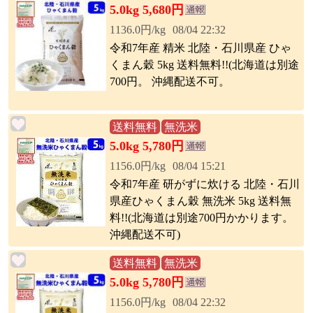
5.0kg 5,680円
1136.0円/kg
08/04 22:32
令和7年産 精米 北陸・石川県産 ひゃ
くまん穀 5kg 送料無料!!(北海道は別途
700円。 沖縄配送不可。
送料無料
無洗米
5.0kg 5,780円
1156.0円/kg
08/04 15:21
令和7年産 研がずに炊ける 北陸・石川
県産ひゃくまん穀 無洗米 5kg 送料無
料!!(北海道は別途700円かかります。
沖縄配送不可)
送料無料
無洗米
5.0kg 5,780円
1156.0円/kg
08/04 22:32