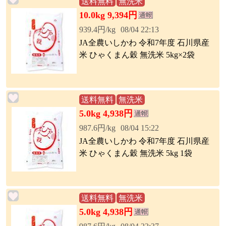
送料無料
無洗米
10.0kg 9,394円
939.4円/kg
08/04 22:13
JA全農いしかわ 令和7年度 石川県産
米 ひゃくまん穀 無洗米 5kg×2袋
送料無料
無洗米
5.0kg 4,938円
987.6円/kg
08/04 15:22
JA全農いしかわ 令和7年度 石川県産
米 ひゃくまん穀 無洗米 5kg 1袋
送料無料
無洗米
5.0kg 4,938円