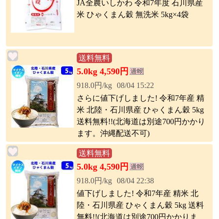
JA全農いしかわ 令和7年度 石川県産
米 ひゃくまん穀 無洗米 5kg×4袋
送料無料
5.0kg 4,590円
918.0円/kg
08/04 15:22
さらに値下げしました! 令和7年産 精
米 北陸・石川県産 ひゃくまん穀 5kg
送料無料!!(北海道は別途700円かかり
ます。沖縄配送不可)
送料無料
5.0kg 4,590円
918.0円/kg
08/04 22:38
値下げしました! 令和7年産 精米 北
陸・石川県産 ひゃくまん穀 5kg 送料
無料!!(北海道は別途700円かかりま