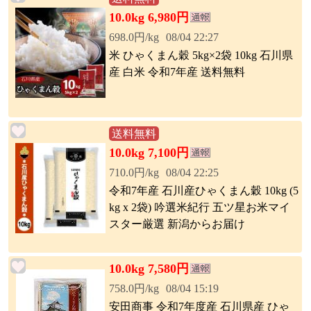
10.0kg 6,980円
698.0円/kg
08/04 22:27
米 ひゃくまん穀 5kg×2袋 10kg 石川県
産 白米 令和7年産 送料無料
送料無料
10.0kg 7,100円
710.0円/kg
08/04 22:25
令和7年産 石川産ひゃくまん穀 10kg (5
kg x 2袋) 吟選米紀行 五ツ星お米マイ
スター厳選 新潟からお届け
10.0kg 7,580円
758.0円/kg
08/04 15:19
安田商事 令和7年度産 石川県産 ひゃ