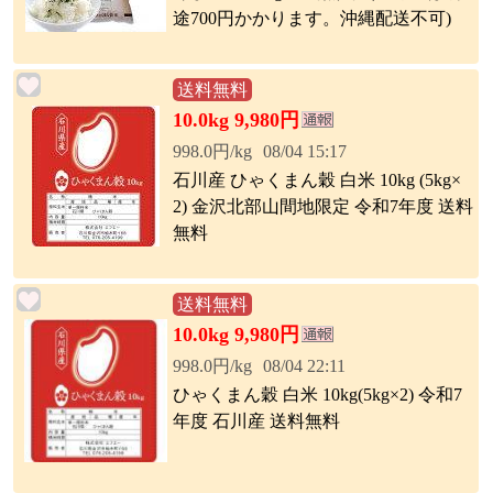
途700円かかります。沖縄配送不可)
送料無料
10.0kg 9,980円
998.0円/kg
08/04 15:17
石川産 ひゃくまん穀 白米 10kg (5kg×
2) 金沢北部山間地限定 令和7年度 送料
無料
送料無料
10.0kg 9,980円
998.0円/kg
08/04 22:11
ひゃくまん穀 白米 10kg(5kg×2) 令和7
年度 石川産 送料無料