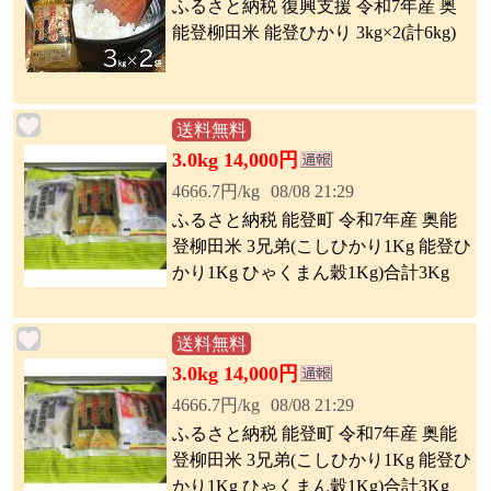
ふるさと納税 復興支援 令和7年産 奥
能登柳田米 能登ひかり 3kg×2(計6kg)
送料無料
3.0kg 14,000円
4666.7円/kg
08/08 21:29
ふるさと納税 能登町 令和7年産 奥能
登柳田米 3兄弟(こしひかり1Kg 能登ひ
かり1Kg ひゃくまん穀1Kg)合計3Kg
送料無料
3.0kg 14,000円
4666.7円/kg
08/08 21:29
ふるさと納税 能登町 令和7年産 奥能
登柳田米 3兄弟(こしひかり1Kg 能登ひ
かり1Kg ひゃくまん穀1Kg)合計3Kg