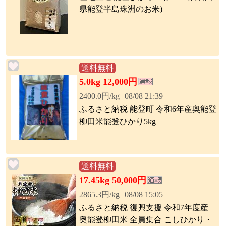
県能登半島珠洲のお米)
送料無料
5.0kg 12,000円
2400.0円/kg
08/08 21:39
ふるさと納税 能登町 令和6年産奥能登
柳田米能登ひかり5kg
送料無料
17.45kg 50,000円
2865.3円/kg
08/08 15:05
ふるさと納税 復興支援 令和7年度産
奥能登柳田米 全員集合 こしひかり・