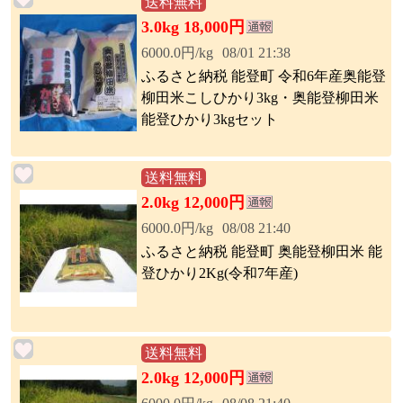
送料無料
3.0kg 18,000円
6000.0円/kg
08/01 21:38
ふるさと納税 能登町 令和6年産奥能登
柳田米こしひかり3kg・奥能登柳田米
能登ひかり3kgセット
送料無料
2.0kg 12,000円
6000.0円/kg
08/08 21:40
ふるさと納税 能登町 奥能登柳田米 能
登ひかり2Kg(令和7年産)
送料無料
2.0kg 12,000円