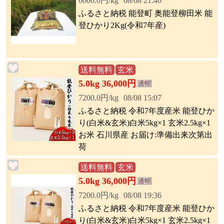
6000.0円/kg
08/08 21:40
ふるさと納税 能登町 奥能登柳田米 能
登ひかり2Kg(令和7年産)
送料無料
玄米
5.0kg 36,000円
7200.0円/kg
08/08 15:07
ふるさと納税 令和7年度産米 能登ひか
り(白米&玄米)白米5kg×1 玄米2.5kg×1
お米 石川県産 お届け:準備出来次第出
荷
送料無料
玄米
5.0kg 36,000円
7200.0円/kg
08/08 19:36
ふるさと納税 令和7年度産米 能登ひか
り(白米&玄米)白米5kg×1 玄米2.5kg×1