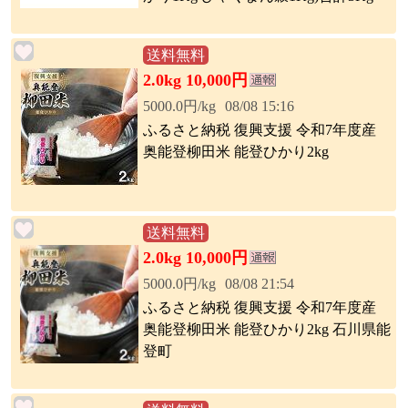
送料無料
2.0kg 10,000円
5000.0円/kg
08/08 15:16
ふるさと納税 復興支援 令和7年度産
奥能登柳田米 能登ひかり2kg
送料無料
2.0kg 10,000円
5000.0円/kg
08/08 21:54
ふるさと納税 復興支援 令和7年度産
奥能登柳田米 能登ひかり2kg 石川県能
登町