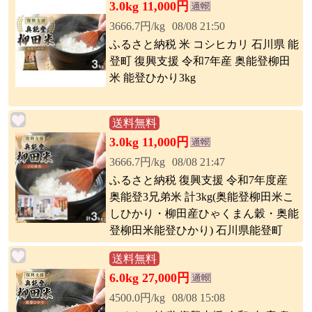
3.0kg 11,000円
3666.7円/kg
08/08 21:50
ふるさと納税 米 コシヒカリ 石川県 能
登町 復興支援 令和7年産 奥能登柳田
米 能登ひかり3kg
送料無料
3.0kg 11,000円
3666.7円/kg
08/08 21:47
ふるさと納税 復興支援 令和7年度産
奥能登3兄弟米 計3kg(奥能登柳田米こ
しひかり・柳田産ひゃくまん穀・奥能
登柳田米能登ひかり) 石川県能登町
送料無料
6.0kg 27,000円
4500.0円/kg
08/08 15:08