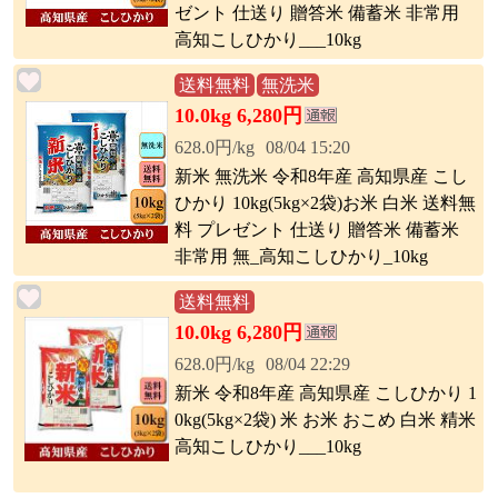
ゼント 仕送り 贈答米 備蓄米 非常用
高知こしひかり___10kg
送料無料
無洗米
10.0kg 6,280円
628.0円/kg
08/04 15:20
新米 無洗米 令和8年産 高知県産 こし
ひかり 10kg(5kg×2袋)お米 白米 送料無
料 プレゼント 仕送り 贈答米 備蓄米
非常用 無_高知こしひかり_10kg
送料無料
10.0kg 6,280円
628.0円/kg
08/04 22:29
新米 令和8年産 高知県産 こしひかり 1
0kg(5kg×2袋) 米 お米 おこめ 白米 精米
高知こしひかり___10kg