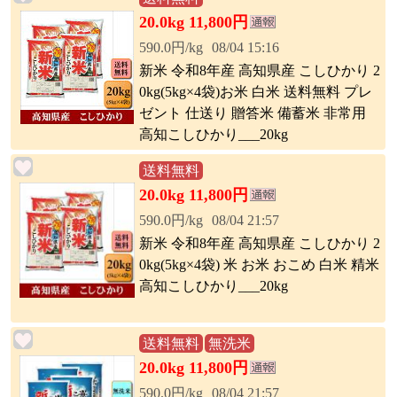
20.0kg 11,800円
590.0円/kg
08/04 15:16
新米 令和8年産 高知県産 こしひかり 2
0kg(5kg×4袋)お米 白米 送料無料 プレ
ゼント 仕送り 贈答米 備蓄米 非常用
高知こしひかり___20kg
送料無料
20.0kg 11,800円
590.0円/kg
08/04 21:57
新米 令和8年産 高知県産 こしひかり 2
0kg(5kg×4袋) 米 お米 おこめ 白米 精米
高知こしひかり___20kg
送料無料
無洗米
20.0kg 11,800円
590.0円/kg
08/04 21:57