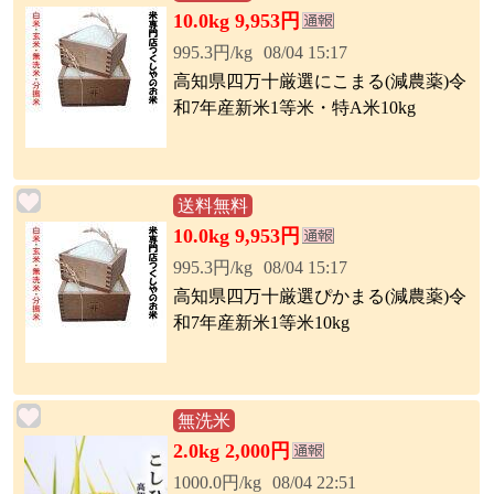
10.0kg 9,953円
995.3円/kg
08/04 15:17
高知県四万十厳選にこまる(減農薬)令
和7年産新米1等米・特A米10kg
送料無料
10.0kg 9,953円
995.3円/kg
08/04 15:17
高知県四万十厳選ぴかまる(減農薬)令
和7年産新米1等米10kg
無洗米
2.0kg 2,000円
1000.0円/kg
08/04 22:51