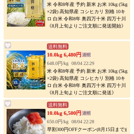
米 令和8年産 予約 新米 お米 10kg (5kg
×2袋) 高知県産 コシヒカリ 別格 10キ
ロ 白米 令和8年 奥四万十米 四万十川
《8月上旬よりご注文順に発送開始》
送料無料
10.0kg 6,480円
648.0円/kg
08/04 22:29
米 令和8年産 予約 新米 お米 10kg (5kg
×2袋) 高知県産 コシヒカリ 別格 10キ
ロ 白米 令和8年 奥四万十米 四万十川
《8月上旬よりご注文順に発送》
送料無料
10.0kg 6,500円
650.0円/kg
08/04 22:28
早割300円OFFクーポン(8月15日まで)|