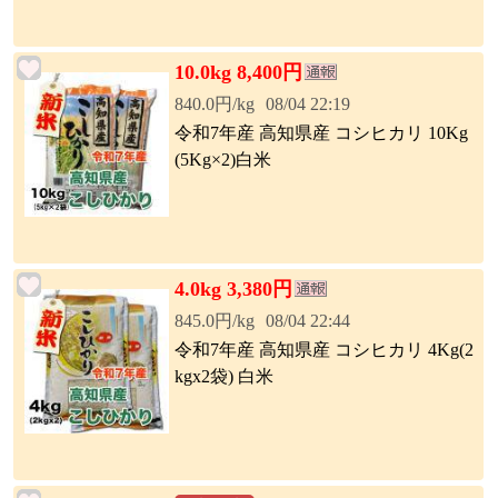
10.0kg 8,400円
840.0円/kg
08/04 22:19
令和7年産 高知県産 コシヒカリ 10Kg
(5Kg×2)白米
4.0kg 3,380円
845.0円/kg
08/04 22:44
令和7年産 高知県産 コシヒカリ 4Kg(2
kgx2袋) 白米