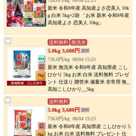
728.0円/kg
08/04 22:25
新米 令和8年産 高知産よさ恋美人 10k
g 白米 5kg×2袋 「お米 新米 令和8年産
高知産よさ 恋美人 10kg」
送料無料
無洗米
5.0kg 3,680円
736.0円/kg
08/04 15:23
新米 無洗米 令和8年産 高知県産 こし
ひかり 5kg お米 白米 送料無料 プレゼ
ント 仕送り 贈答米 備蓄米 非常用 無_
高知こしひかり__5kg
送料無料
5.0kg 3,680円
736.0円/kg
08/04 15:23
新米 令和8年産 高知県産 こしひかり 5
kg お米 白米 送料無料 プレゼント 仕