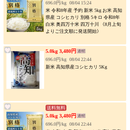
696.0円/kg
08/04 15:24
米 令和8年産 予約 新米 5kg お米 高知
県産 コシヒカリ 別格 5キロ 令和8年
白米 奥四万十米 四万十川 《8月上旬
よりご注文順に発送開始》
5.0kg 3,480円
696.0円/kg
08/04 22:44
新米 高知県産コシヒカリ 5Kg
送料無料
5.0kg 3,480円
696.0円/kg
08/04 22:44