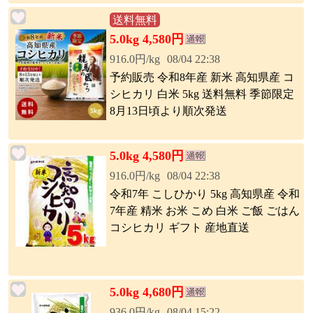
送料無料
5.0kg 4,580円
916.0円/kg
08/04 22:38
予約販売 令和8年産 新米 高知県産 コ
シヒカリ 白米 5kg 送料無料 季節限定
8月13日頃より順次発送
5.0kg 4,580円
916.0円/kg
08/04 22:38
令和7年 こしひかり 5kg 高知県産 令和
7年産 精米 お米 こめ 白米 ご飯 ごはん
コシヒカリ ギフト 産地直送
5.0kg 4,680円
936.0円/kg
08/04 15:22