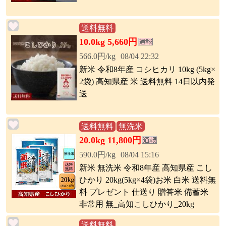
送料無料
10.0kg 5,660円
566.0円/kg
08/04 22:32
新米 令和8年産 コシヒカリ 10kg (5kg×
2袋) 高知県産 米 送料無料 14日以内発
送
送料無料
無洗米
20.0kg 11,800円
590.0円/kg
08/04 15:16
新米 無洗米 令和8年産 高知県産 こし
ひかり 20kg(5kg×4袋)お米 白米 送料無
料 プレゼント 仕送り 贈答米 備蓄米
非常用 無_高知こしひかり_20kg
送料無料