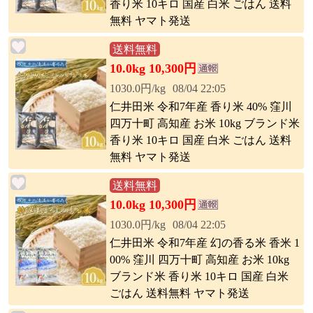
香り米 10キロ 国産 白米 ごはん 送料
無料 ヤマト発送
送料無料
10.0kg 10,300円
1030.0円/kg
08/04 22:05
仁井田米 令和7年産 香り米 40% 窪川
四万十町 高知産 お米 10kg ブランド米
香り米 10キロ 国産 白米 ごはん 送料
無料 ヤマト発送
送料無料
10.0kg 10,300円
1030.0円/kg
08/04 22:05
仁井田米 令和7年産 幻の香る米 香米 1
00% 窪川 四万十町 高知産 お米 10kg
ブランド米 香り米 10キロ 国産 白米
ごはん 送料無料 ヤマト発送