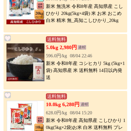
新米 無洗米 令和8年産 高知県産 こし
ひかり 20kg(5kg×4袋) 米 お米 おこめ
白米 精米 無_高知こしひかり_20kg
送料無料
5.0kg 2,980円
596.0円/kg
08/04 22:46
新米 令和8年産 コシヒカリ 5kg (5kg×1
袋) 高知県産 米 送料無料 14日以内発
送
送料無料
10.0kg 6,280円
628.0円/kg
08/04 15:20
新米 令和8年産 高知県産 こしひかり 1
0kg(5kg×2袋)お米 白米 送料無料 プレ