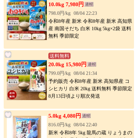
10.0kg 7,980円
798.0円/kg
08/04 22:23
令和8年産 新米 令和8年産 新米 高知県
産 南国そだち 白米 10kg 5kg×2袋 送料
無料 季節限定
送料無料
20.0kg 15,980円
799.0円/kg
08/04 21:34
予約販売 令和8年産 新米 高知県産 コ
シヒカリ 白米 20kg 送料無料 季節限定
8月13日頃より順次発送
5.0kg 4,080円
816.0円/kg
08/04 22:40
新米 令和8年 5kg 龍馬の蔵 りょうまの