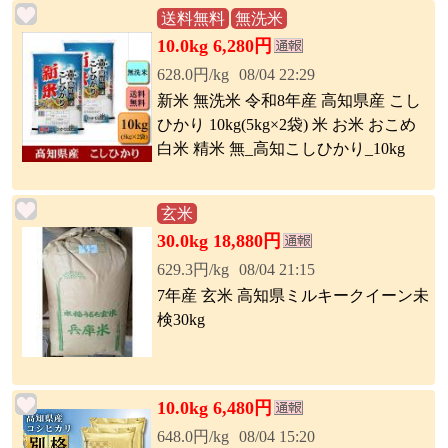
送料無料
無洗米
10.0kg 6,280円
628.0円/kg
08/04 22:29
新米 無洗米 令和8年産 高知県産 こし
ひかり 10kg(5kg×2袋) 米 お米 おこめ
白米 精米 無_高知こしひかり_10kg
玄米
30.0kg 18,880円
629.3円/kg
08/04 21:15
7年産 玄米 高知県ミルキークイーン未
検30kg
10.0kg 6,480円
648.0円/kg
08/04 15:20