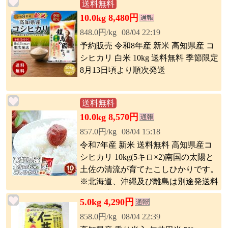
送料無料
10.0kg 8,480円
848.0円/kg
08/04 22:19
予約販売 令和8年産 新米 高知県産 コ
シヒカリ 白米 10kg 送料無料 季節限定
8月13日頃より順次発送
送料無料
10.0kg 8,570円
857.0円/kg
08/04 15:18
令和7年産 新米 送料無料 高知県産コ
シヒカリ 10kg(5キロ×2)南国の太陽と
土佐の清流が育てたこしひかりです。
※北海道、沖縄及び離島は別途発送料
金が発生します
5.0kg 4,290円
858.0円/kg
08/04 22:39