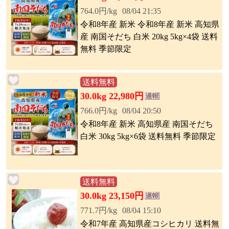
764.0円/kg
08/04 21:35
令和8年産 新米 令和8年産 新米 高知県
産 南国そだち 白米 20kg 5kg×4袋 送料
無料 季節限定
送料無料
30.0kg 22,980円
766.0円/kg
08/04 20:50
令和8年産 新米 高知県産 南国そだち
白米 30kg 5kg×6袋 送料無料 季節限定
送料無料
30.0kg 23,150円
771.7円/kg
08/04 15:10
令和7年産 高知県産コシヒカリ 送料無