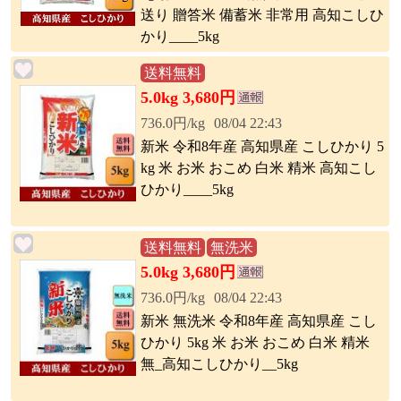
送り 贈答米 備蓄米 非常用 高知こしひ
かり____5kg
送料無料
5.0kg 3,680円
736.0円/kg
08/04 22:43
新米 令和8年産 高知県産 こしひかり 5
kg 米 お米 おこめ 白米 精米 高知こし
ひかり____5kg
送料無料
無洗米
5.0kg 3,680円
736.0円/kg
08/04 22:43
新米 無洗米 令和8年産 高知県産 こし
ひかり 5kg 米 お米 おこめ 白米 精米
無_高知こしひかり__5kg