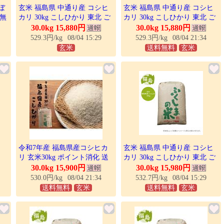
ぼ
玄米 福島県 中通り産 コシヒ
玄米 福島県 中通り産 コシヒ
料無
カリ 30kg こしひかり 東北 ご
カリ 30kg こしひかり 東北 ご
択
飯 ごはん お米 米 福島県産 30
飯 ごはん お米 米 福島県産 30
30.0kg 15,880円
30.0kg 15,880円
キロ 30kg
キロ 30kg
529.3円/kg
08/04 15:29
529.3円/kg
08/04 21:34
玄米
送料無料
玄米
令和7年産 福島県産コシヒカ
玄米 福島県 中通り産 コシヒ
リ 玄米30kg ポイント消化 送
カリ 30kg こしひかり 東北 ご
料
料無料 「爆買」
飯 ごはん お米 米 福島県産 30
30.0kg 15,900円
30.0kg 15,980円
キロ 30kg
530.0円/kg
08/04 21:34
532.7円/kg
08/04 15:29
送料無料
玄米
送料無料
玄米